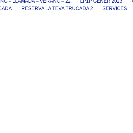
NG – LLAMADA – VERANO – 22
LP1P GENER 2023
UCADA
RESERVA LA TEVA TRUCADA 2
SERVICES