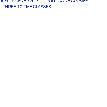
OFERTA GENER 2023
POLÍTICA DE COOKIES
THREE TO FIVE CLASSES