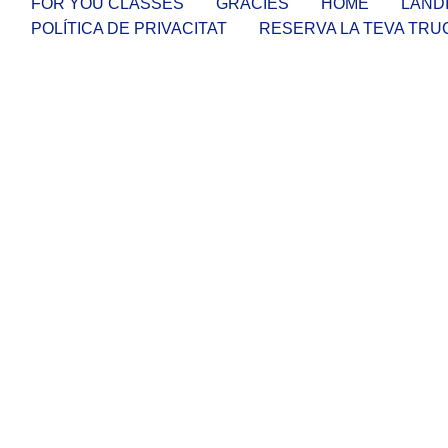
FOR YOU CLASSES
GRACIES
HOME
LANDI
POLÍTICA DE PRIVACITAT
RESERVA LA TEVA TR