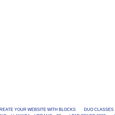
REATE YOUR WEBSITE WITH BLOCKS
DUO CLASSES